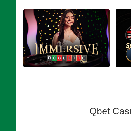
Qbet Casi