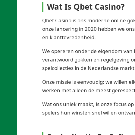
Wat Is Qbet Casino?
Qbet Casino is ons moderne online gok
onze lancering in 2020 hebben we ons 
en klanttevredenheid.
We opereren onder de eigendom van No
verantwoord gokken en regelgeving on
spelcollecties in de Nederlandse markt
Onze missie is eenvoudig: we willen el
werken met alleen de meest gerespecte
Wat ons uniek maakt, is onze focus op
spelers hun winsten snel willen ontva