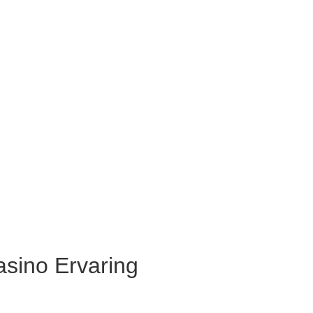
asino Ervaring